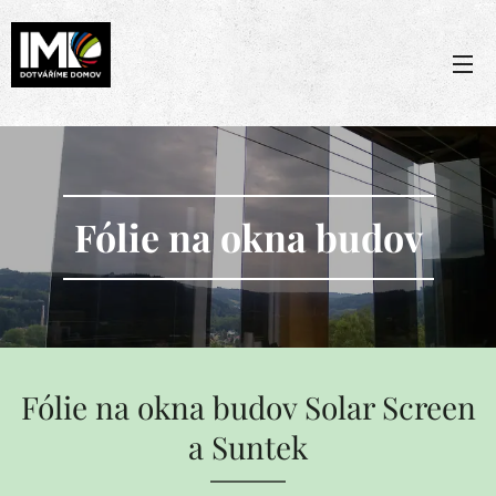
Fólie na okna budov
Fólie na okna budov Solar Screen
a Suntek