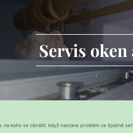
Servis
oken
e, na koho se obrátit, když nastane problém se špatně seř