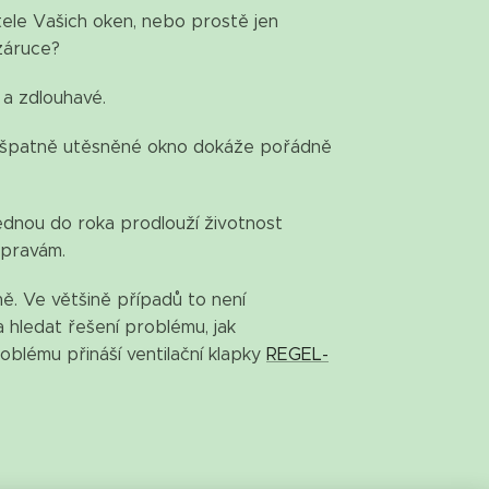
ele Vašich oken, nebo prostě jen
 záruce?
a zdlouhavé.
a špatně utěsněné okno dokáže pořádně
jednou do roka prodlouží životnost
opravám.
ě. Ve většině případů to není
 hledat řešení problému, jak
blému přináší ventilační klapky
REGEL-