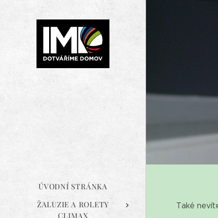
ÚVODNÍ STRÁNKA
ŽALUZIE A ROLETY
Také nevít
CLIMAX