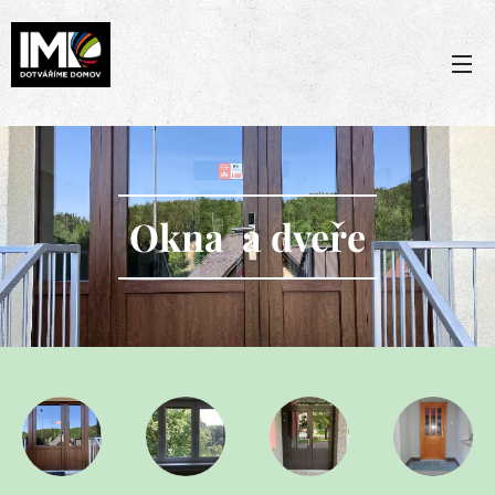
Okna a dveře